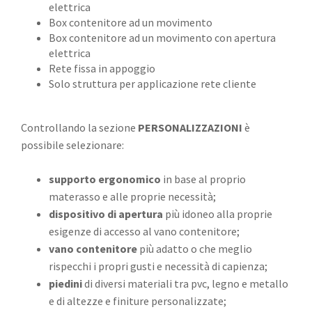
elettrica
Box contenitore ad un movimento
Box contenitore ad un movimento con apertura
elettrica
Rete fissa in appoggio
Solo struttura per applicazione rete cliente
Controllando la sezione
PERSONALIZZAZIONI
è
possibile selezionare:
supporto ergonomico
in base al proprio
materasso e alle proprie necessità;
dispositiv
o
di apertura
più idoneo alla proprie
esigenze di accesso al vano contenitore;
vano contenitore
più adatto o che meglio
rispecchi i propri gusti e necessità di capienza;
piedini
di diversi materiali tra pvc, legno e metallo
e di altezze e finiture personalizzate;