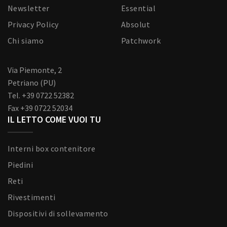
Newsletter
Essential
Privacy Policy
Absolut
Chi siamo
Patchwork
Via Piemonte, 2
Petriano (PU)
Tel. +39 0722 52382
Fax +39 0722 52034
IL LETTO COME VUOI TU
Interni box contenitore
Piedini
Reti
Rivestimenti
Dispositivi di sollevamento