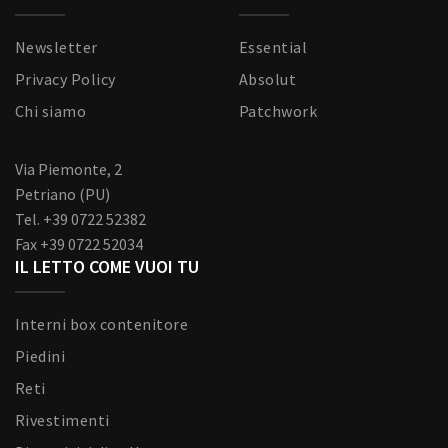
Newsletter
Essential
Privacy Policy
Absolut
Chi siamo
Patchwork
Via Piemonte, 2
Petriano (PU)
Tel. +39 0722 52382
Fax +39 0722 52034
IL LETTO COME VUOI TU
Interni box contenitore
Piedini
Reti
Rivestimenti