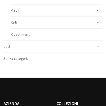
Piedini
Reti
Rivestimenti
Letti
Senza categoria
AZIENDA
COLLEZIONI