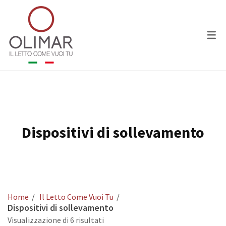
LETTI
COLLEZIONI
Essential
Dispositivi di sollevamento
Absolute
Ragazzi e Bambini
Home
Il Letto Come Vuoi Tu
Dispositivi di sollevamento
PERSONALIZZAZIONI
Visualizzazione di 6 risultati